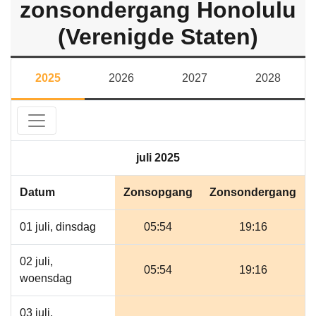
zonsondergang Honolulu
(Verenigde Staten)
2025
2026
2027
2028
juli 2025
Datum
Zonsopgang
Zonsondergang
01 juli, dinsdag
05:54
19:16
02 juli,
05:54
19:16
woensdag
03 juli,