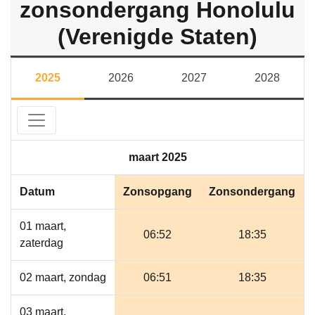
zonsondergang Honolulu
(Verenigde Staten)
2025
2026
2027
2028
maart 2025
Datum
Zonsopgang
Zonsondergang
01 maart,
06:52
18:35
zaterdag
02 maart, zondag
06:51
18:35
03 maart,