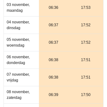
03 november,
06:36
17:53
maandag
04 november,
06:37
17:52
dinsdag
05 november,
06:37
17:52
woensdag
06 november,
06:38
17:51
donderdag
07 november,
06:38
17:51
vrijdag
08 november,
06:39
17:50
zaterdag