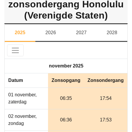
zonsondergang Honolulu
(Verenigde Staten)
2025
2026
2027
2028
november 2025
Datum
Zonsopgang
Zonsondergang
01 november,
06:35
17:54
zaterdag
02 november,
06:36
17:53
zondag