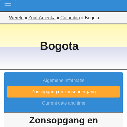
Wereld
»
Zuid-Amerika
»
Colombia
»
Bogota
Bogota
Algemene informatie
Zonsopgang en zonsondergang
Current date and time
Zonsopgang en