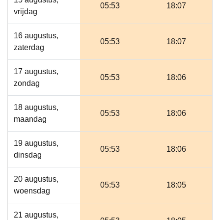
05:53
18:07
vrijdag
16 augustus,
05:53
18:07
zaterdag
17 augustus,
05:53
18:06
zondag
18 augustus,
05:53
18:06
maandag
19 augustus,
05:53
18:06
dinsdag
20 augustus,
05:53
18:05
woensdag
21 augustus,