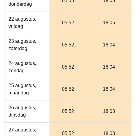
05:53
18:05
donderdag
22 augustus,
05:52
18:05
vrijdag
23 augustus,
05:52
18:04
zaterdag
24 augustus,
05:52
18:04
zondag
25 augustus,
05:52
18:04
maandag
26 augustus,
05:52
18:03
dinsdag
27 augustus,
05:52
18:03