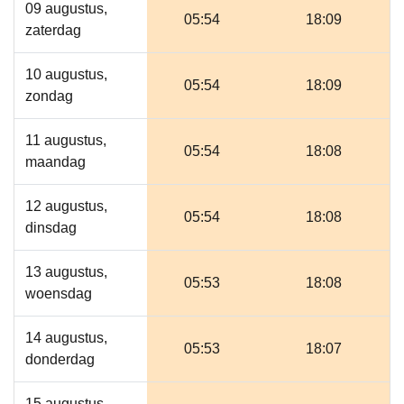
09 augustus,
05:54
18:09
zaterdag
10 augustus,
05:54
18:09
zondag
11 augustus,
05:54
18:08
maandag
12 augustus,
05:54
18:08
dinsdag
13 augustus,
05:53
18:08
woensdag
14 augustus,
05:53
18:07
donderdag
15 augustus,