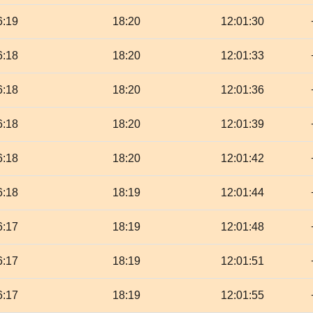
6:19
18:20
12:01:30
6:18
18:20
12:01:33
6:18
18:20
12:01:36
6:18
18:20
12:01:39
6:18
18:20
12:01:42
6:18
18:19
12:01:44
6:17
18:19
12:01:48
6:17
18:19
12:01:51
6:17
18:19
12:01:55