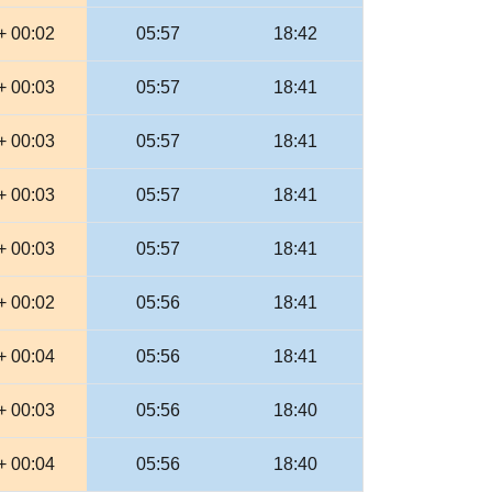
+ 00:02
05:57
18:42
+ 00:03
05:57
18:41
+ 00:03
05:57
18:41
+ 00:03
05:57
18:41
+ 00:03
05:57
18:41
+ 00:02
05:56
18:41
+ 00:04
05:56
18:41
+ 00:03
05:56
18:40
+ 00:04
05:56
18:40