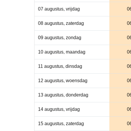
07 augustus, vrijdag
0
08 augustus, zaterdag
0
09 augustus, zondag
0
10 augustus, maandag
0
11 augustus, dinsdag
0
12 augustus, woensdag
0
13 augustus, donderdag
0
14 augustus, vrijdag
0
15 augustus, zaterdag
0