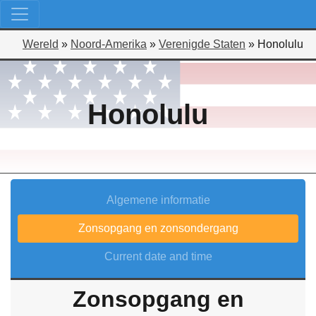
Wereld
»
Noord-Amerika
»
Verenigde Staten
»
Honolulu
Honolulu
Algemene informatie
Zonsopgang en zonsondergang
Current date and time
Zonsopgang en