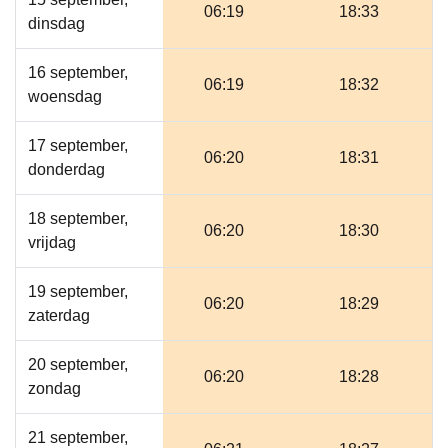
06:19
18:33
dinsdag
16 september,
06:19
18:32
woensdag
17 september,
06:20
18:31
donderdag
18 september,
06:20
18:30
vrijdag
19 september,
06:20
18:29
zaterdag
20 september,
06:20
18:28
zondag
21 september,