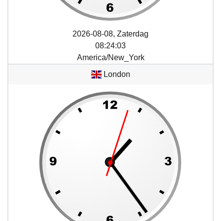
2026-08-08, Zaterdag
08
:
24
:
03
America/New_York
London