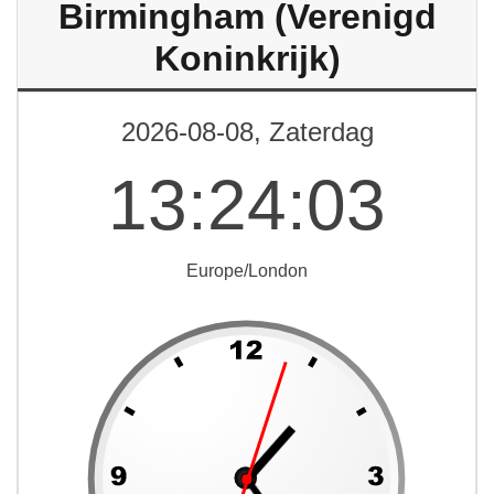
Birmingham (Verenigd
Koninkrijk)
2026-08-08, Zaterdag
13
:
24
:
03
Europe/London