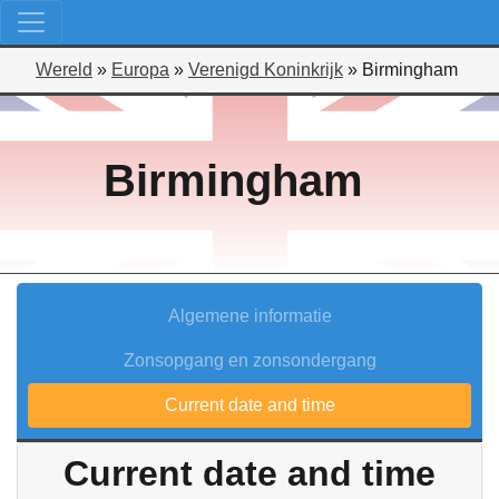
Wereld
»
Europa
»
Verenigd Koninkrijk
»
Birmingham
Birmingham
Algemene informatie
Zonsopgang en zonsondergang
Current date and time
Current date and time