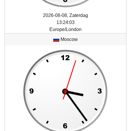
2026-08-08, Zaterdag
13
:
24
:
03
Europe/London
Moscow