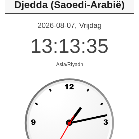
Djedda (Saoedi-Arabië)
2026-08-07, Vrijdag
13
:
13
:
35
Asia/Riyadh