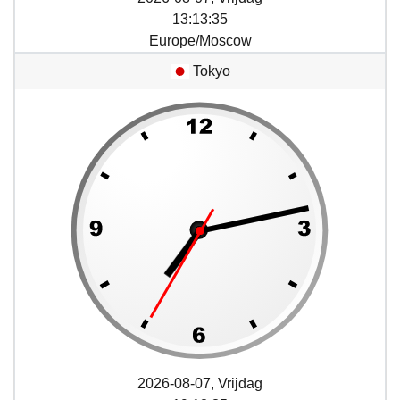
13
:
13
:
35
Europe/Moscow
Tokyo
2026-08-07, Vrijdag