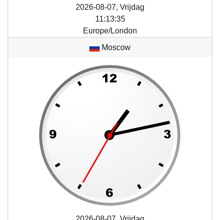
2026-08-07, Vrijdag
11
:
13
:
35
Europe/London
Moscow
2026-08-07, Vrijdag