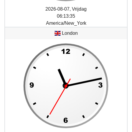
2026-08-07, Vrijdag
06
:
13
:
35
America/New_York
London