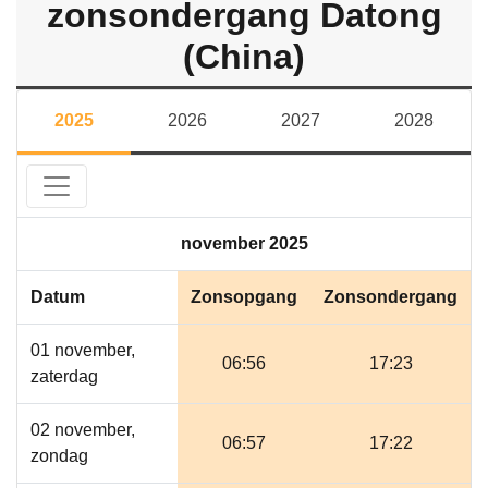
zonsondergang Datong
(China)
2025
2026
2027
2028
november 2025
Datum
Zonsopgang
Zonsondergang
01 november,
06:56
17:23
zaterdag
02 november,
06:57
17:22
zondag