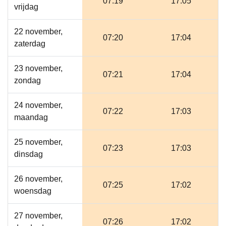
07:19
17:05
vrijdag
22 november,
07:20
17:04
zaterdag
23 november,
07:21
17:04
zondag
24 november,
07:22
17:03
maandag
25 november,
07:23
17:03
dinsdag
26 november,
07:25
17:02
woensdag
27 november,
07:26
17:02