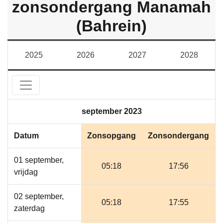
zonsondergang Manamah
(Bahrein)
2025
2026
2027
2028
september 2023
Datum
Zonsopgang
Zonsondergang
01 september,
05:18
17:56
vrijdag
02 september,
05:18
17:55
zaterdag