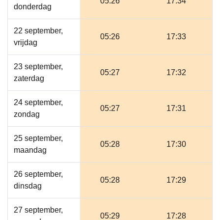
05:26
17:34
donderdag
22 september,
05:26
17:33
vrijdag
23 september,
05:27
17:32
zaterdag
24 september,
05:27
17:31
zondag
25 september,
05:28
17:30
maandag
26 september,
05:28
17:29
dinsdag
27 september,
05:29
17:28