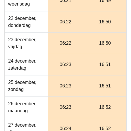
06:21
16:49
woensdag
22 december,
06:22
16:50
donderdag
23 december,
06:22
16:50
vrijdag
24 december,
06:23
16:51
zaterdag
25 december,
06:23
16:51
zondag
26 december,
06:23
16:52
maandag
27 december,
06:24
16:52