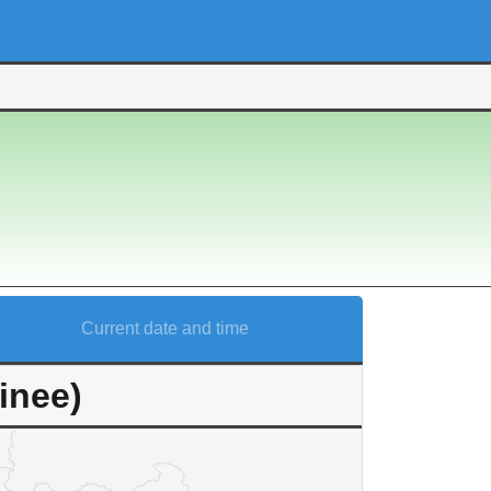
Current date and time
inee)