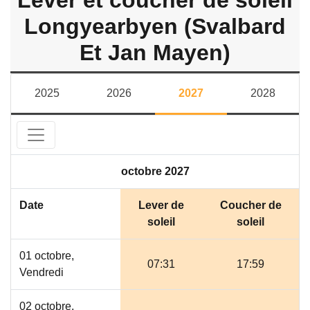
Lever et coucher de soleil
Longyearbyen (Svalbard
Et Jan Mayen)
2025
2026
2027
2028
octobre 2027
Date
Lever de
Coucher de
soleil
soleil
01 octobre,
07:31
17:59
Vendredi
02 octobre,