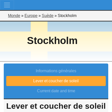
Monde
»
Europe
»
Suède
»
Stockholm
Stockholm
Informations générales
Lever et coucher de soleil
Current date and time
Lever et coucher de soleil