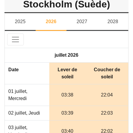
Stockholm (Suède)
2025
2026
2027
2028
juillet 2026
Date
Lever de
Coucher de
soleil
soleil
01 juillet,
03:38
22:04
Mercredi
02 juillet, Jeudi
03:39
22:03
03 juillet,
03:40
22:02