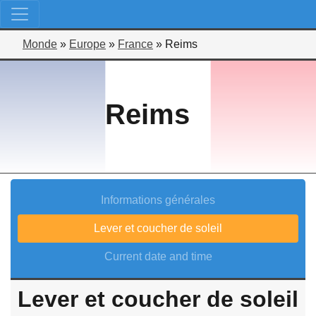
Monde
»
Europe
»
France
»
Reims
Reims
Informations générales
Lever et coucher de soleil
Current date and time
Lever et coucher de soleil