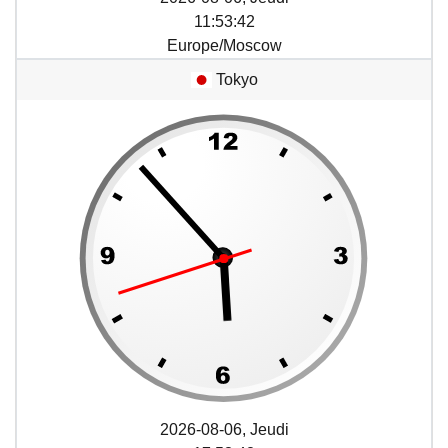
11
:
53
:
42
Europe/Moscow
Tokyo
2026-08-06, Jeudi