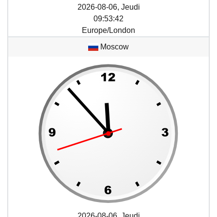
2026-08-06, Jeudi
09
:
53
:
42
Europe/London
Moscow
2026-08-06, Jeudi