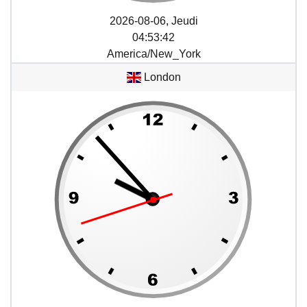
2026-08-06, Jeudi
04
:
53
:
42
America/New_York
London