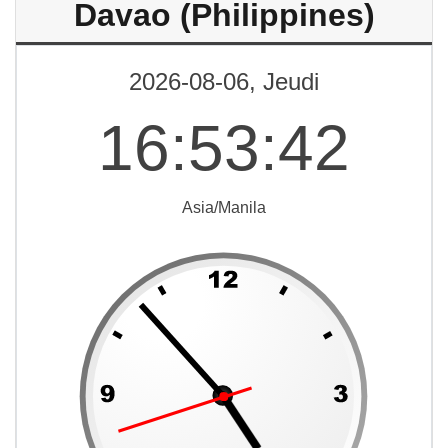
Davao (Philippines)
2026-08-06, Jeudi
16
:
53
:
42
Asia/Manila