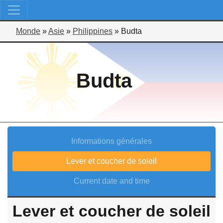
Monde
»
Asie
»
Philippines
»
Budta
Budta
Informations générales
Lever et coucher de soleil
Current date and time
Lever et coucher de soleil