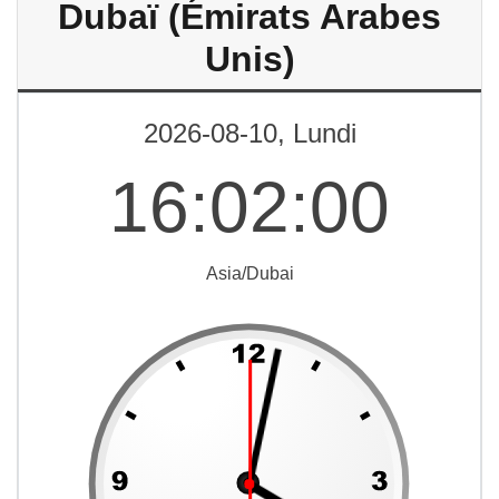
Dubaï (Émirats Arabes
Unis)
2026-08-10, Lundi
16
:
02
:
01
Asia/Dubai