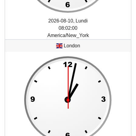
2026-08-10, Lundi
08
:
02
:
01
America/New_York
London