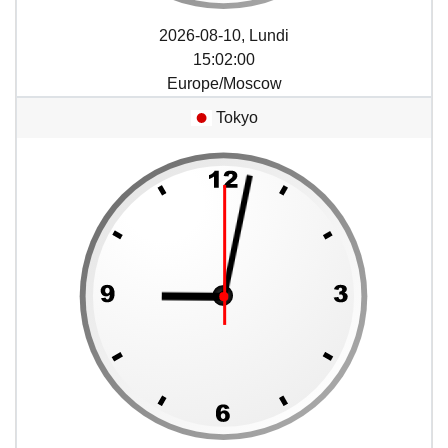
2026-08-10, Lundi
15
:
02
:
01
Europe/Moscow
Tokyo