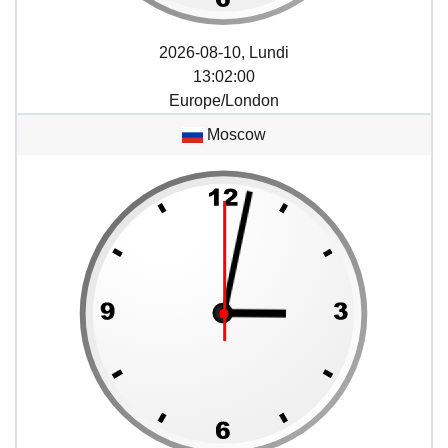
2026-08-10, Lundi
13
:
02
:
01
Europe/London
Moscow