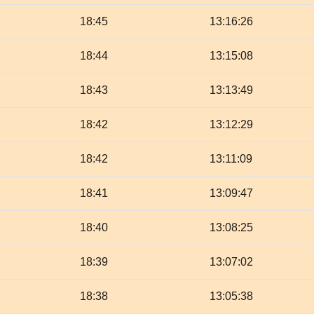
18:45
13:16:26
18:44
13:15:08
18:43
13:13:49
18:42
13:12:29
18:42
13:11:09
18:41
13:09:47
18:40
13:08:25
18:39
13:07:02
18:38
13:05:38