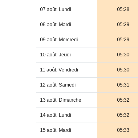
07 août, Lundi
05:28
08 août, Mardi
05:29
09 août, Mercredi
05:29
10 août, Jeudi
05:30
11 août, Vendredi
05:30
12 août, Samedi
05:31
13 août, Dimanche
05:32
14 août, Lundi
05:32
15 août, Mardi
05:33