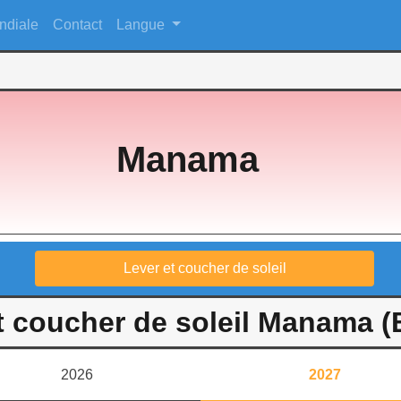
ndiale
Contact
Langue
Manama
Lever et coucher de soleil
t coucher de soleil Manama (
2026
2027