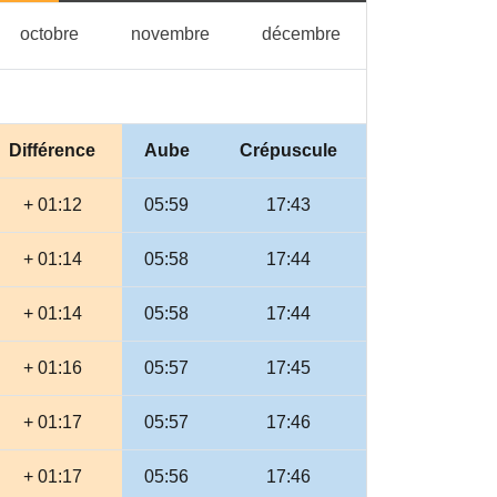
tembre
octobre
novembre
décembre
octobre
novembre
décembre
Différence
Aube
Crépuscule
+ 01:12
05:59
17:43
+ 01:14
05:58
17:44
+ 01:14
05:58
17:44
+ 01:16
05:57
17:45
+ 01:17
05:57
17:46
+ 01:17
05:56
17:46