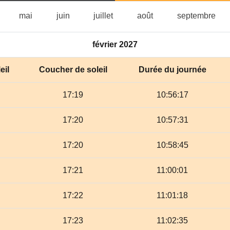
vril
mai
juin
juillet
août
sep
mai
juin
juillet
août
septembre
février 2027
eil
Coucher de soleil
Durée du journée
17:19
10:56:17
17:20
10:57:31
17:20
10:58:45
17:21
11:00:01
17:22
11:01:18
17:23
11:02:35