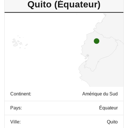
Quito (Équateur)
Continent:
Amérique du Sud
Pays:
Équateur
Ville:
Quito