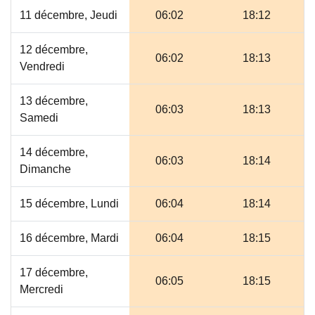
11 décembre, Jeudi
06:02
18:12
12 décembre,
06:02
18:13
Vendredi
13 décembre,
06:03
18:13
Samedi
14 décembre,
06:03
18:14
Dimanche
15 décembre, Lundi
06:04
18:14
16 décembre, Mardi
06:04
18:15
17 décembre,
06:05
18:15
Mercredi