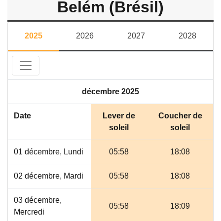
Belém (Brésil)
2025
2026
2027
2028
décembre 2025
Date
Lever de
Coucher de
soleil
soleil
01 décembre, Lundi
05:58
18:08
02 décembre, Mardi
05:58
18:08
03 décembre,
05:58
18:09
Mercredi