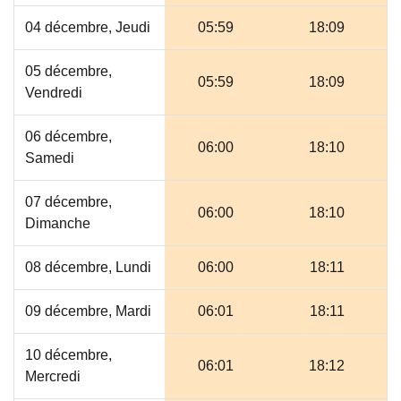
04 décembre, Jeudi
05:59
18:09
05 décembre,
05:59
18:09
Vendredi
06 décembre,
06:00
18:10
Samedi
07 décembre,
06:00
18:10
Dimanche
08 décembre, Lundi
06:00
18:11
09 décembre, Mardi
06:01
18:11
10 décembre,
06:01
18:12
Mercredi