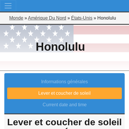
Monde
»
Amérique Du Nord
»
États-Unis
»
Honolulu
Honolulu
Informations générales
Lever et coucher de soleil
Current date and time
Lever et coucher de soleil