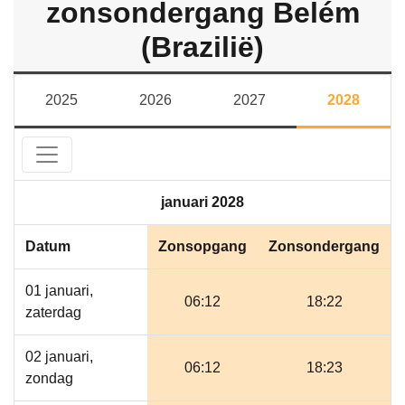
zonsondergang Belém
(Brazilië)
2025
2026
2027
2028
januari 2028
Datum
Zonsopgang
Zonsondergang
01 januari,
06:12
18:22
zaterdag
02 januari,
06:12
18:23
zondag