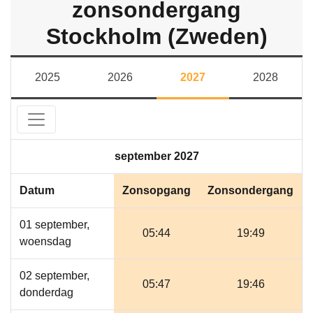
zonsondergang
Stockholm (Zweden)
2025
2026
2027
2028
september 2027
Datum
Zonsopgang
Zonsondergang
01 september,
05:44
19:49
woensdag
02 september,
05:47
19:46
donderdag