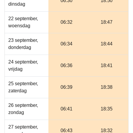
06:30
18:50
dinsdag
22 september,
06:32
18:47
woensdag
23 september,
06:34
18:44
donderdag
24 september,
06:36
18:41
vrijdag
25 september,
06:39
18:38
zaterdag
26 september,
06:41
18:35
zondag
27 september,
06:43
18:32