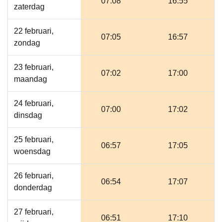
07:08
16:55
zaterdag
22 februari,
07:05
16:57
zondag
23 februari,
07:02
17:00
maandag
24 februari,
07:00
17:02
dinsdag
25 februari,
06:57
17:05
woensdag
26 februari,
06:54
17:07
donderdag
27 februari,
06:51
17:10