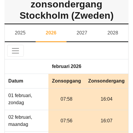
zonsondergang
Stockholm (Zweden)
2025
2026
2027
2028
februari 2026
Datum
Zonsopgang
Zonsondergang
01 februari,
07:58
16:04
zondag
02 februari,
07:56
16:07
maandag