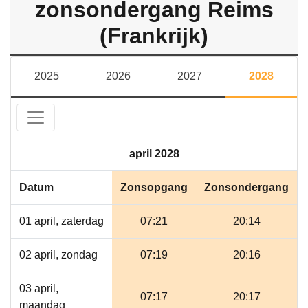
zonsondergang Reims
(Frankrijk)
2025
2026
2027
2028
april 2028
Datum
Zonsopgang
Zonsondergang
01 april, zaterdag
07:21
20:14
02 april, zondag
07:19
20:16
03 april,
07:17
20:17
maandag