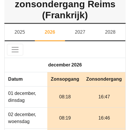
zonsondergang Reims
(Frankrijk)
2025
2026
2027
2028
december 2026
Datum
Zonsopgang
Zonsondergang
01 december,
08:18
16:47
dinsdag
02 december,
08:19
16:46
woensdag