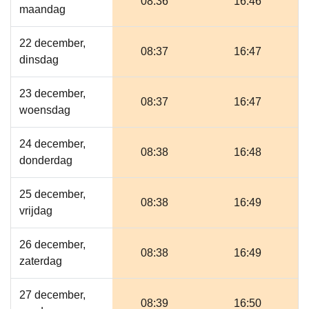
08:36
16:46
maandag
22 december,
08:37
16:47
dinsdag
23 december,
08:37
16:47
woensdag
24 december,
08:38
16:48
donderdag
25 december,
08:38
16:49
vrijdag
26 december,
08:38
16:49
zaterdag
27 december,
08:39
16:50