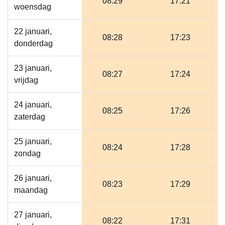
08:29
17:21
woensdag
22 januari,
08:28
17:23
donderdag
23 januari,
08:27
17:24
vrijdag
24 januari,
08:25
17:26
zaterdag
25 januari,
08:24
17:28
zondag
26 januari,
08:23
17:29
maandag
27 januari,
08:22
17:31