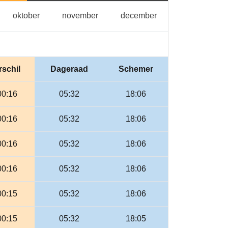
ptember
oktober
november
december
oktober
november
december
rschil
Dageraad
Schemer
00:16
05:32
18:06
00:16
05:32
18:06
00:16
05:32
18:06
00:16
05:32
18:06
00:15
05:32
18:06
00:15
05:32
18:05