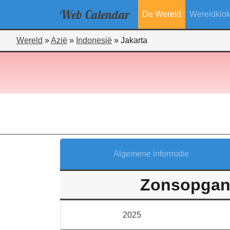
Web
Calendar
De Wereld
Wereldklo
Wereld
»
Azië
»
Indonesië
»
Jakarta
Algemene informatie
Zonsopgang
2025