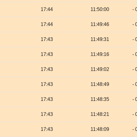
17:44
11:50:00
- 
17:44
11:49:46
- 
17:43
11:49:31
- 
17:43
11:49:16
- 
17:43
11:49:02
- 
17:43
11:48:49
- 
17:43
11:48:35
- 
17:43
11:48:21
- 
17:43
11:48:09
- 