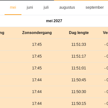
april
mei
juni
juli
augustus
se
mei
juni
juli
augustus
september
mei 2027
ng
Zonsondergang
Dag lengte
Ve
17:45
11:51:33
- 
17:45
11:51:17
- 
17:45
11:51:01
- 
17:44
11:50:45
- 
17:44
11:50:30
- 
17:44
11:50:15
- 