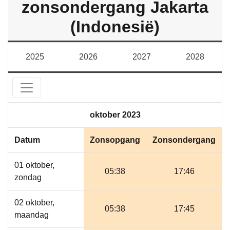
zonsondergang Jakarta
(Indonesië)
2025
2026
2027
2028
oktober 2023
Datum
Zonsopgang
Zonsondergang
01 oktober,
05:38
17:46
zondag
02 oktober,
05:38
17:45
maandag