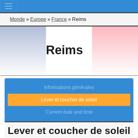
Monde
»
Europe
»
France
»
Reims
Reims
Informations générales
Lever et coucher de soleil
Current date and time
Lever et coucher de soleil