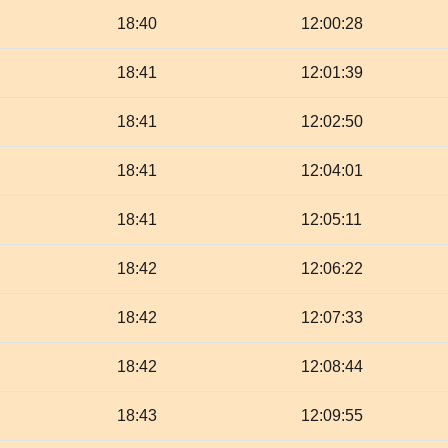
18:40
12:00:28
18:41
12:01:39
18:41
12:02:50
18:41
12:04:01
18:41
12:05:11
18:42
12:06:22
18:42
12:07:33
18:42
12:08:44
18:43
12:09:55