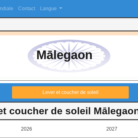
ndiale
Contact
Langue
Mālegaon
Lever et coucher de soleil
et coucher de soleil Mālegaon
2026
2027