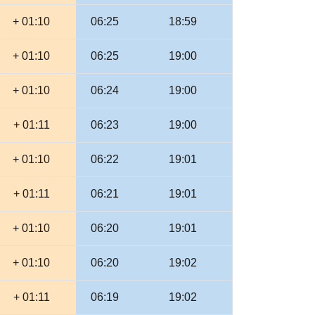
+ 01:10
06:25
18:59
+ 01:10
06:25
19:00
+ 01:10
06:24
19:00
+ 01:11
06:23
19:00
+ 01:10
06:22
19:01
+ 01:11
06:21
19:01
+ 01:10
06:20
19:01
+ 01:10
06:20
19:02
+ 01:11
06:19
19:02