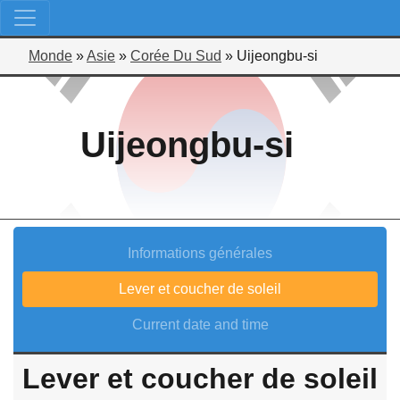
Monde
»
Asie
»
Corée Du Sud
»
Uijeongbu-si
Uijeongbu-si
Informations générales
Lever et coucher de soleil
Current date and time
Lever et coucher de soleil