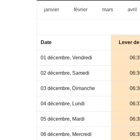
janvier
février
mars
a
janvier
février
mars
avril
Date
Lever de 
01 décembre, Vendredi
06:3
02 décembre, Samedi
06:3
03 décembre, Dimanche
06:3
04 décembre, Lundi
06:3
05 décembre, Mardi
06:3
06 décembre, Mercredi
06:3