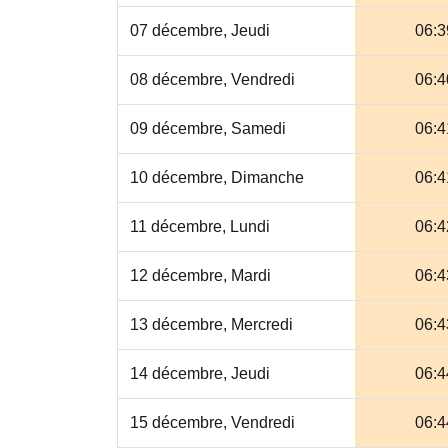
07 décembre, Jeudi
06:3
08 décembre, Vendredi
06:4
09 décembre, Samedi
06:4
10 décembre, Dimanche
06:4
11 décembre, Lundi
06:4
12 décembre, Mardi
06:4
13 décembre, Mercredi
06:4
14 décembre, Jeudi
06:4
15 décembre, Vendredi
06:4