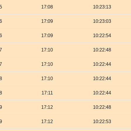
5
17:08
10:23:13
6
17:09
10:23:03
6
17:09
10:22:54
7
17:10
10:22:48
7
17:10
10:22:44
8
17:10
10:22:44
8
17:11
10:22:44
9
17:12
10:22:48
9
17:12
10:22:53