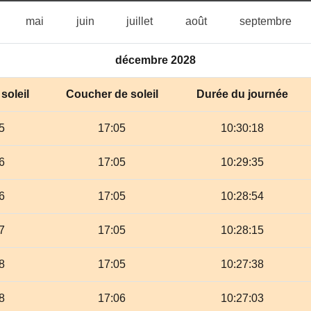
vril
mai
juin
juillet
août
sep
mai
juin
juillet
août
septembre
décembre 2028
soleil
Coucher de soleil
Durée du journée
5
17:05
10:30:18
6
17:05
10:29:35
6
17:05
10:28:54
7
17:05
10:28:15
8
17:05
10:27:38
8
17:06
10:27:03