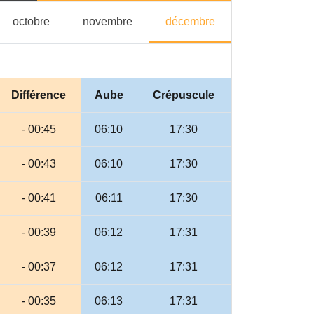
tembre
octobre
novembre
décembre
octobre
novembre
décembre
Différence
Aube
Crépuscule
- 00:45
06:10
17:30
- 00:43
06:10
17:30
- 00:41
06:11
17:30
- 00:39
06:12
17:31
- 00:37
06:12
17:31
- 00:35
06:13
17:31